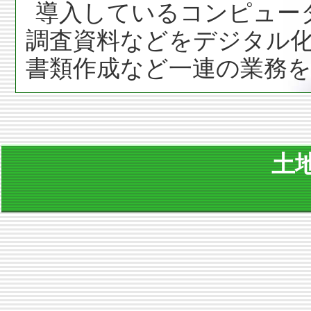
導入しているコンピュー
調査資料などをデジタル化
書類作成など一連の業務
土