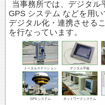
当事務所では、デジタル
GPS システム などを用
デジタル化・連携させる
を行なっています。
トータルステーション
デジタル平板
GPS システム
ネットワークシステム