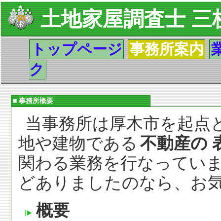
土地家屋調査士 三
トップページ
事務所案内
ク
■ 事務所概要
当事務所は厚木市を起点
地や建物である
不動産の 
関わる業務を行なっていま
どありましたのなら、お
概要