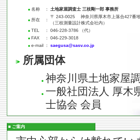
名称
：
土地家屋調査士 三枝剛一郎 事務所
〒 243-0025 神奈川県厚木市上落合427番
所在
：
（三枝測量設計株式会社内）
TEL
：
046-228-3786 （代）
FAX
：
046-229-3018
e-mail
：
saegusa@sasv.co.jp
所属団体
神奈川県土地家屋調
一般社団法人 厚木
士協会 会員
■ ご案内