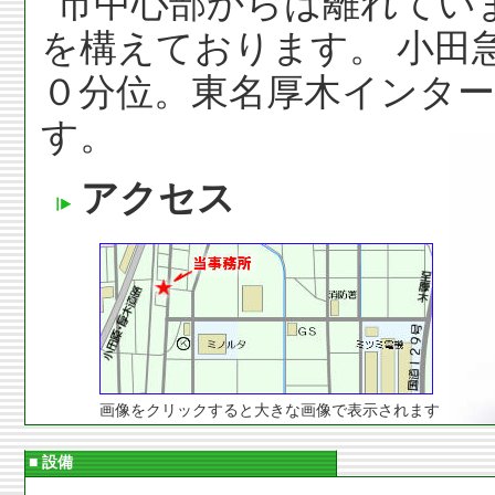
市中心部からは離れてい
を構えております。 小田
０分位。東名厚木インター
す。
アクセス
画像をクリックすると大きな画像で表示されます
■ 設備